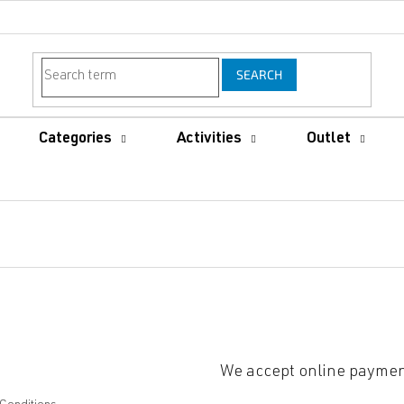
SEARCH
Categories
Activities
Outlet
We accept online payme