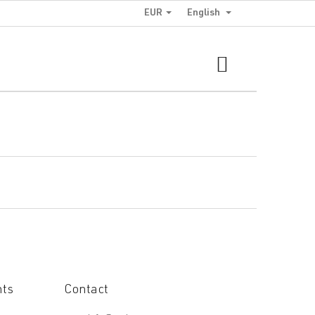
EUR
English
SHOPPING
CART
nts
Contact