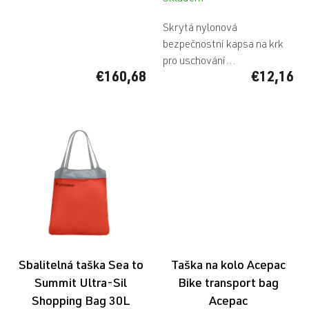
Skrytá nylonová
bezpečnostní kapsa na krk
pro uschování...
€160,68
€12,16
Sbalitelná taška Sea to
Taška na kolo Acepac
Summit Ultra-Sil
Bike transport bag
Shopping Bag 30L
Acepac