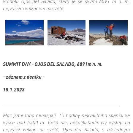
vrcholu Ojos del Salado, který je se svými 6891 m n. m.
nejvyšším vulkánem na světě.
SUMMIT DAY - OJOS DEL SALADO, 6891m n. m.
- záznam z deníku -
18.1.2023
_________________________________________________
Moc jsme toho nenaspali. Tři hodiny nekvalitního spánku ve
výšce nad 5300 m. Čeká nás několikahodinový výstup na
nejvyšší vulkán na světě, Ojos del Salado, s následným