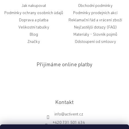
Jak nakupovat
Obchodní podmínky
Podmínky ochrany osobních údajů
Podmínky prodejních akcí
Doprava a platba
Reklamační řád a vrácení zboží
Velikostní tabulky
Nejčastější dotazy (FAQ)
Blog
Slovník pojmů
Značky
Odstoupení od smlouvy
Přijímáme online platby
Kontakt
info
@
activent.cz
+420 731 501 634