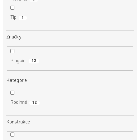
Tip
1
Značky
Pinguin
12
Kategorie
Rodinné
12
Konstrukce