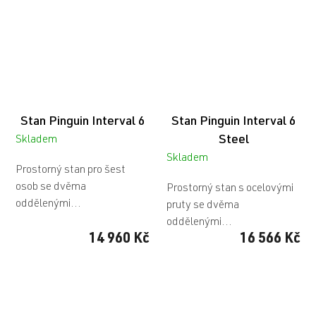
Stan Pinguin Interval 6
Stan Pinguin Interval 6
Steel
Skladem
Skladem
Prostorný stan pro šest
osob se dvěma
Prostorný stan s ocelovými
oddělenými...
pruty se dvěma
oddělenými...
14 960 Kč
16 566 Kč