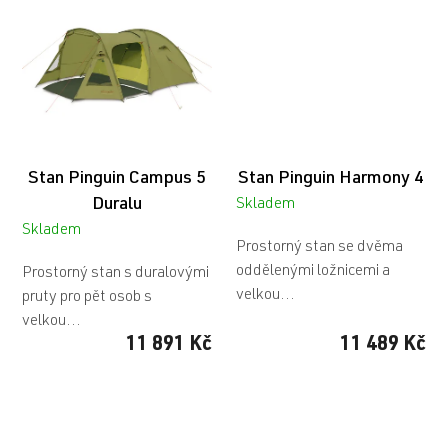
Stan Pinguin Campus 5
Stan Pinguin Harmony 4
Duralu
Skladem
Skladem
Prostorný stan se dvěma
oddělenými ložnicemi a
Prostorný stan s duralovými
velkou...
pruty pro pět osob s
velkou...
11 891 Kč
11 489 Kč