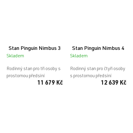
Stan Pinguin Nimbus 3
Stan Pinguin Nimbus 4
Skladem
Skladem
Rodinný stan pro tři osoby s
Rodinný stan pro čtyři osoby
prostornou předsíní
s prostornou předsíní
11 679 Kč
12 639 Kč