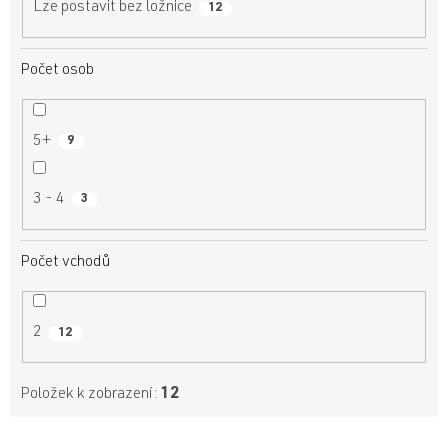
Lze postavit bez ložnice
12
Počet osob
5+
9
3 - 4
3
Počet vchodů
2
12
Položek k zobrazení:
12
V