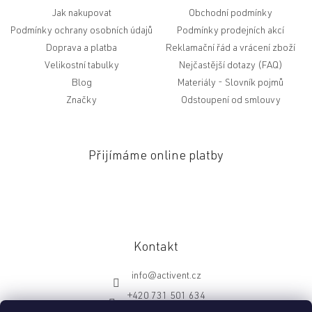
Jak nakupovat
Obchodní podmínky
Podmínky ochrany osobních údajů
Podmínky prodejních akcí
Doprava a platba
Reklamační řád a vrácení zboží
Velikostní tabulky
Nejčastější dotazy (FAQ)
Blog
Slovník pojmů
Značky
Odstoupení od smlouvy
Přijímáme online platby
Kontakt
info
@
activent.cz
+420 731 501 634