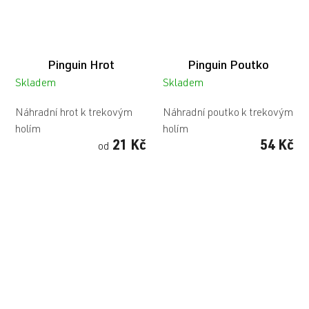
Pinguin Hrot
Pinguin Poutko
Skladem
Skladem
Náhradní hrot k trekovým
Náhradní poutko k trekovým
holím
holím
21 Kč
54 Kč
od