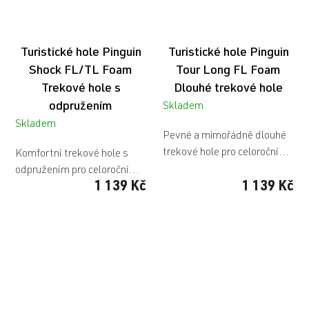
Turistické hole Pinguin
Turistické hole Pinguin
Shock FL/TL Foam
Tour Long FL Foam
Trekové hole s
Dlouhé trekové hole
odpružením
Skladem
Skladem
Pevné a mimořádně dlouhé
trekové hole pro celoroční...
Komfortní trekové hole s
odpružením pro celoroční...
1 139 Kč
1 139 Kč