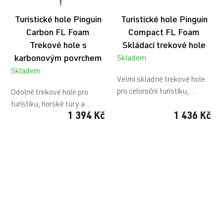
Turistické hole Pinguin
Turistické hole Pinguin
Carbon FL Foam
Compact FL Foam
Trekové hole s
Skládací trekové hole
karbonovým povrchem
Skladem
Skladem
Velmi skladné trekové hole
pro celoroční turistiku,...
Odolné trekové hole pro
turistiku, horské túry a...
1 394 Kč
1 436 Kč