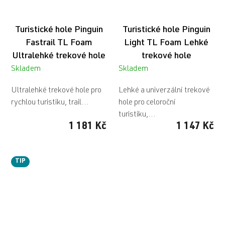
Turistické hole Pinguin
Turistické hole Pinguin
Fastrail TL Foam
Light TL Foam
Lehké
Ultralehké trekové hole
trekové hole
Skladem
Skladem
Ultralehké trekové hole pro
Lehké a univerzální trekové
rychlou turistiku, trail...
hole pro celoroční
turistiku,...
1 181 Kč
1 147 Kč
TIP