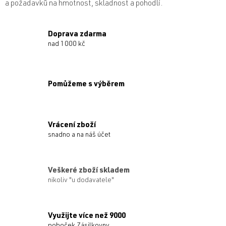
a požadavků na hmotnost, skladnost a pohodlí.
Doprava zdarma
nad 1000 kč
Pomůžeme s výběrem
Vrácení zboží
snadno a na náš účet
Veškeré zboží skladem
nikoliv "u dodavatele"
Využijte více než 9000
poboček Zásilkovny