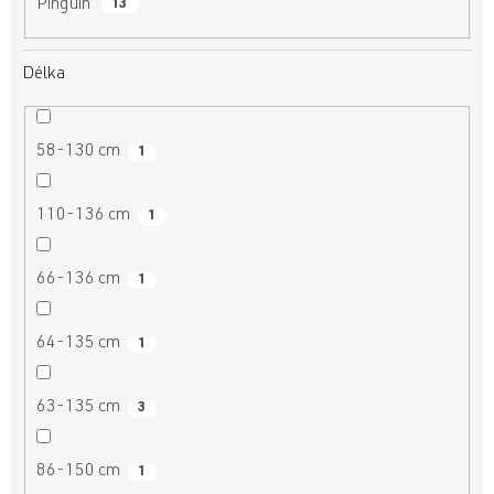
Pinguin
13
Délka
58-130 cm
1
110-136 cm
1
66-136 cm
1
64-135 cm
1
63-135 cm
3
86-150 cm
1