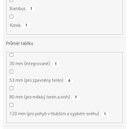
Bambus
1
Korek
1
Průměr talířku
30 mm (integrované)
1
53 mm (pro zpevněný terén)
6
80 mm (pro měkký terén a sníh)
7
120 mm (pro pohyb v hlubším a sypkém sněhu)
1