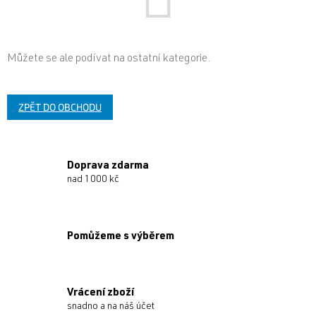
Můžete se ale podívat na ostatní kategorie.
ZPĚT DO OBCHODU
Doprava zdarma
nad 1000 kč
Pomůžeme s výběrem
Vrácení zboží
snadno a na náš účet