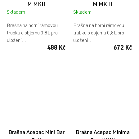
M MKII
M MKIII
Skladem
Skladem
Brašna na horní rámovou
Brašna na horní rámovou
trubku o objemu 0,8L pro
trubku o objemu 0,8L pro
uložení...
uložení...
488 Kč
672 Kč
Brašna Acepac Mini Bar
Brašna Acepac Minima