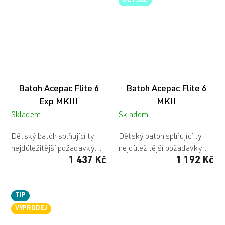
DĚTSKÉ
Batoh Acepac Flite 6
Batoh Acepac Flite 6
Exp MKIII
MKII
Skladem
Skladem
Dětský batoh splňující ty
Dětský batoh splňující ty
nejdůležitější požadavky...
nejdůležitější požadavky...
1 437 Kč
1 192 Kč
TIP
VÝPRODEJ