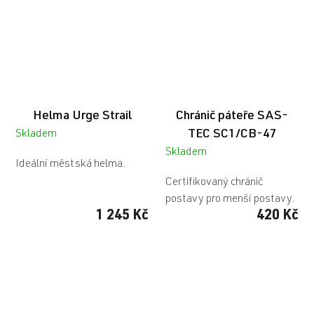
Helma Urge Strail
Chránič páteře SAS-
TEC SC1/CB-47
Skladem
Skladem
Ideální městská helma.
Certifikovaný chránič
postavy pro menší postavy.
1 245 Kč
420 Kč