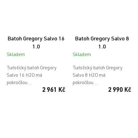
Batoh Gregory Salvo 16
Batoh Gregory Salvo 8
1.0
1.0
Skladem
Skladem
Turistický batoh Gregory
Turistický batoh Gregory
Salvo 16 H2O má
Salvo 8 H2O má
pokročilou...
pokročilou...
2 961 Kč
2 990 Kč