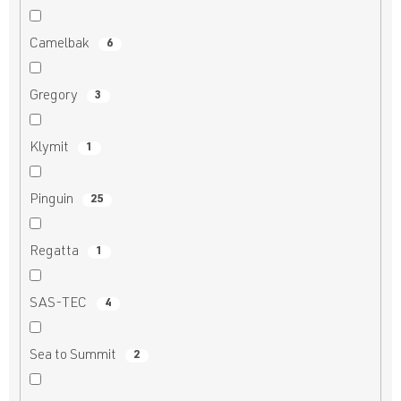
Camelbak
6
Gregory
3
Klymit
1
Pinguin
25
Regatta
1
SAS-TEC
4
Sea to Summit
2