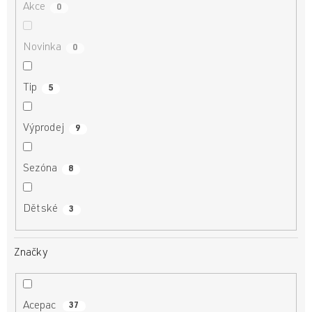
Akce
0
Novinka
0
Tip
5
Výprodej
9
Sezóna
8
Dětské
3
Značky
Acepac
37