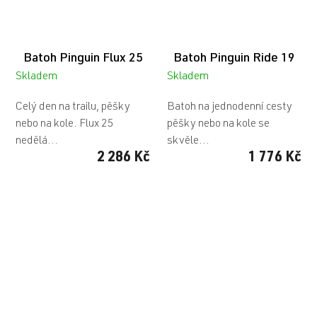
Batoh Pinguin Flux 25
Batoh Pinguin Ride 19
Skladem
Skladem
Celý den na trailu, pěšky
Batoh na jednodenní cesty
nebo na kole. Flux 25
pěšky nebo na kole se
nedělá...
skvěle...
2 286 Kč
1 776 Kč