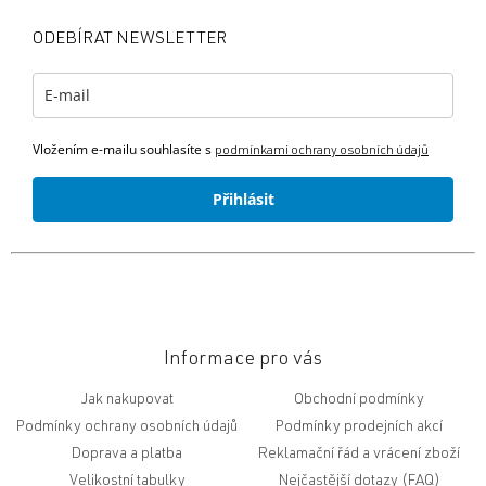
p
a
ODEBÍRAT NEWSLETTER
t
í
Vložením e-mailu souhlasíte s
podmínkami ochrany osobních údajů
Přihlásit
Informace pro vás
Jak nakupovat
Obchodní podmínky
Podmínky ochrany osobních údajů
Podmínky prodejních akcí
Doprava a platba
Reklamační řád a vrácení zboží
Velikostní tabulky
Nejčastější dotazy (FAQ)