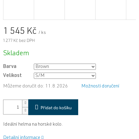
1 545 Kč
/ ks
1 277 Kč bez DPH
Měrná
Skladem
cena:
Barva
Velikost
Můžeme doručit do:
11.8.2026
Možnosti doručení
Přidat do košíku
Ideální helma na horské kolo.
Detailní informace