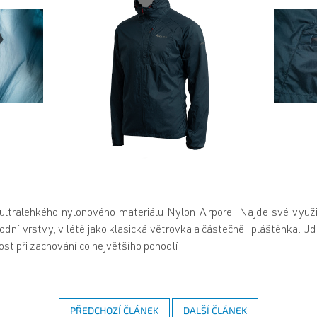
ultralehkého nylonového materiálu Nylon Airpore. Najde své využi
dní vrstvy, v létě jako klasická větrovka a částečně i pláštěnka. 
st při zachování co největšího pohodlí.
PŘEDCHOZÍ ČLÁNEK
DALŠÍ ČLÁNEK