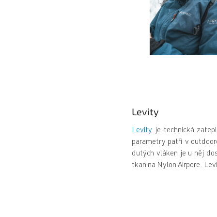
Levity
Levity
je technická zatepl
parametry patří v outdoor
dutých vláken je u něj dos
tkanina Nylon Airpore. Levi