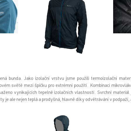
ená bunda. Jako izolační vrstvu jsme použili termoizolační mater
ovém světě mezi špičku pro extrémní použití. Kombinací mikrovláke
aženo vynikajících tepelně izolačních vlastností. Svrchní materiál
ty je ale nejen teplá a prodyšná, hlavně díky odvětrávání v podpaží, a