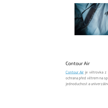
Contour Air
Contour Air
je větrovka z 
ochrana před větrem na spo
jednoduchost a univerzálno