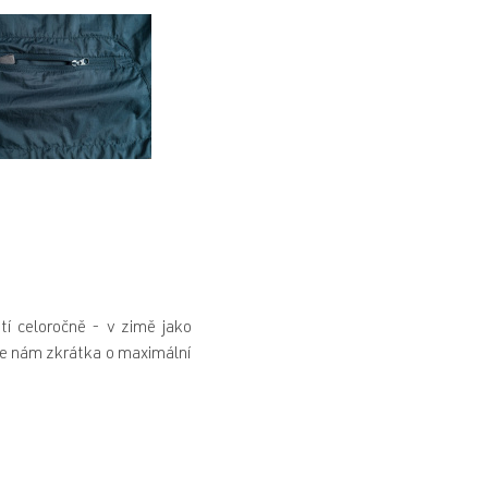
tí celoročně - v zimě jako
Jde nám zkrátka o maximální