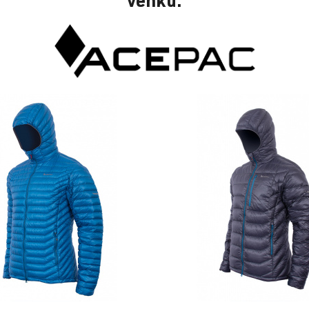
venku.