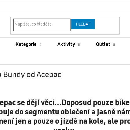
HLEDAT
Kategorie
Aktivity
Outlet
a Bundy od Acepac
epac se dějí věci...Doposud pouze bi
puje do segmentu oblečení a jasně nám
ení jen a pouze o jízdě na kole, ale pr