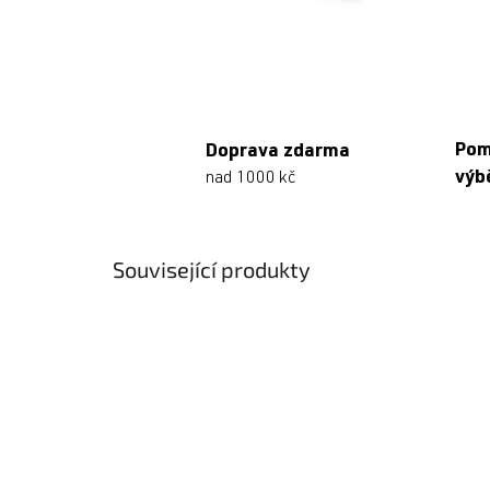
Po
Doprava zdarma
výb
nad 1000 kč
Související produkty