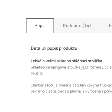
Popis
Podobné (14)
H
Detailní popis produktu
Lehká a velmi skladná skládací stolička
Skládací campingová stolička jejíž rozměry po s
použití.
Climber stool je tvořena pěti hliníkovými tru
pevného plastu. Sedací plocha je vyrobena z poly