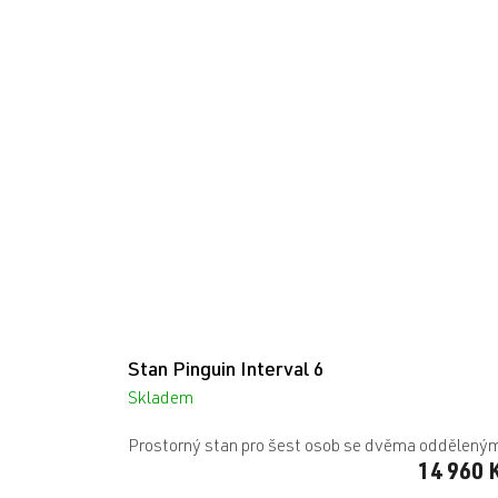
Stan Pinguin Interval 6
Skladem
Prostorný stan pro šest osob se dvěma odděleným
14 960 