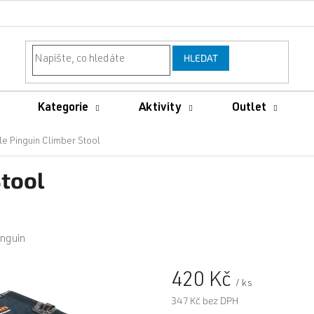
HLEDAT
Kategorie
Aktivity
Outlet
le Pinguin Climber Stool
Stool
inguin
420 Kč
/ ks
347 Kč bez DPH