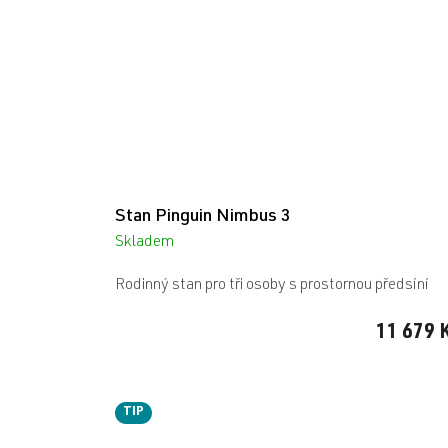
Stan Pinguin Nimbus 3
Skladem
Rodinný stan pro tři osoby s prostornou předsíní
11 679 
TIP