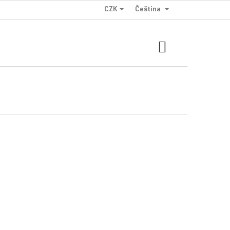
CZK
Čeština
NÁKUPNÍ
KOŠÍK