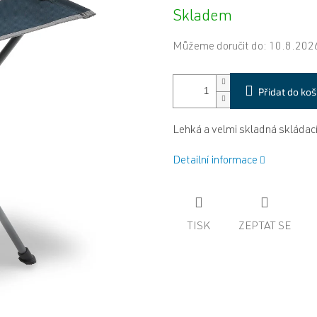
Měrná
Skladem
cena:
Můžeme doručit do:
10.8.202
Přidat do koš
Lehká a velmi skladná skládací
Detailní informace
TISK
ZEPTAT SE