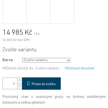
14 985 Kč
/ ks
12 384 Kč bez DPH
Měrná
Zvolte variantu
cena:
Barva
Můžeme doručit do:
Zvolte variantu
Možnosti doručení
Přidat do košíku
Prostorný stan s ocelovými pruty se dvěma oddělenými
ložnicemi a velkou předsíní