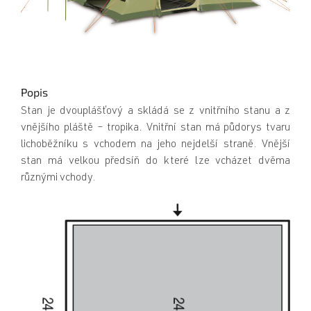
Popis
Stan je dvouplášťový a skládá se z vnitřního stanu a z
vnějšího pláště – tropika. Vnitřní stan má půdorys tvaru
lichoběžníku s vchodem na jeho nejdelší straně. Vnější
stan má velkou předsíň do které lze vcházet dvěma
různými vchody.