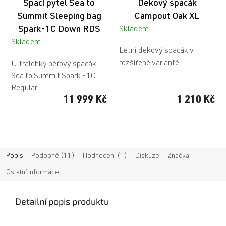
Spací pytel Sea to
Dekový spacák
Summit Sleeping bag
Campout Oak XL
Spark-1C Down RDS
Skladem
Skladem
Letní dekový spacák v
rozšířené variantě
Ultralehký péřový spacák
Sea to Summit Spark -1C
Regular...
11 999 Kč
1 210 Kč
Popis
Podobné (11)
Hodnocení (1)
Diskuze
Značka
Ostatní informace
Detailní popis produktu