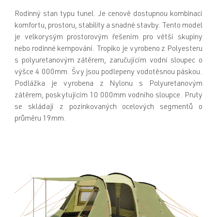
Rodinný stan typu tunel. Je cenově dostupnou kombinací
komfortu, prostoru, stability a snadné stavby. Tento model
je velkorysým prostorovým řešením pro větší skupiny
nebo rodinné kempování. Tropiko je vyrobeno z Polyesteru
s polyuretanovým zátěrem, zaručujícím vodní sloupec o
výšce 4 000mm. Švy jsou podlepeny vodotěsnou páskou.
Podlážka je vyrobena z Nylonu s Polyuretanovým
zátěrem, poskytujícím 10 000mm vodního sloupce. Pruty
se skládají z pozinkovaných ocelových segmentů o
průměru 19mm.