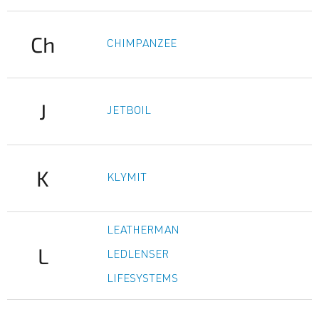
Ch
CHIMPANZEE
J
JETBOIL
K
KLYMIT
LEATHERMAN
L
LEDLENSER
LIFESYSTEMS