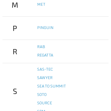
M
MET
P
PINGUIN
RAB
R
REGATTA
SAS-TEC
SAWYER
SEA TO SUMMIT
S
SOTO
SOURCE