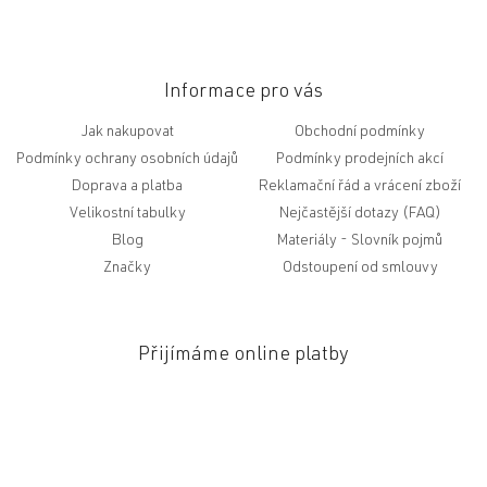
u
Informace pro vás
Jak nakupovat
Obchodní podmínky
Podmínky ochrany osobních údajů
Podmínky prodejních akcí
Doprava a platba
Reklamační řád a vrácení zboží
Velikostní tabulky
Nejčastější dotazy (FAQ)
Blog
Slovník pojmů
Značky
Odstoupení od smlouvy
Přijímáme online platby