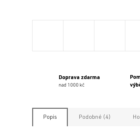
Po
Doprava zdarma
výb
nad 1000 kč
Popis
Podobné (4)
Ho