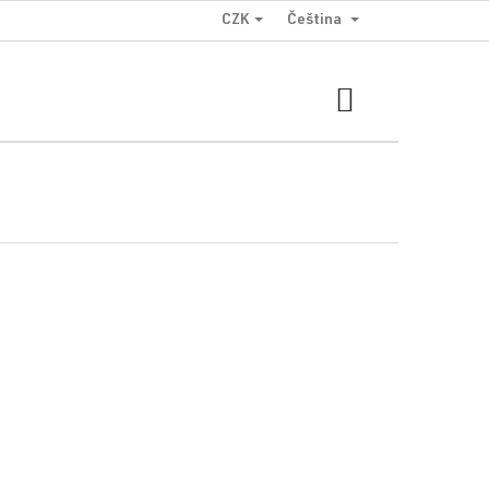
CZK
Čeština
NÁKUPNÍ
KOŠÍK