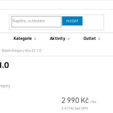
HLEDAT
Kategorie
Aktivity
Outlet
Batoh Gregory Kiro 22 1.0
1.0
regory
2 990 Kč
/ ks
2 471 Kč bez DPH