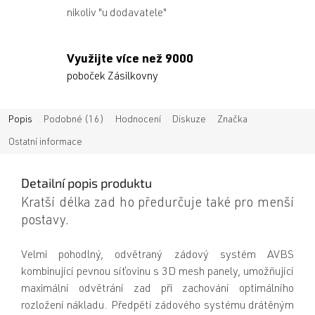
nikoliv "u dodavatele"
Využijte více než 9000
poboček Zásilkovny
Popis
Podobné (16)
Hodnocení
Diskuze
Značka
Ostatní informace
Detailní popis produktu
Kratší délka zad ho předurčuje také pro menší
postavy.
Velmi pohodlný, odvětraný zádový systém AVBS
kombinující pevnou síťovinu s 3D mesh panely, umožňující
maximální odvětrání zad při zachování optimálního
rozložení nákladu. Předpětí zádového systému drátěným