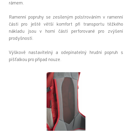
rámem.
Ramenní popruhy se zesíleným polstrováním v ramenní
části pro ještě větší komfort při transportu těžkého
nákladu jsou v horní části perforované pro zvýšení
prodyšnosti.
Výškově nastavitelný a odepínatelný hrudní popruh s
píšťalkou pro případ nouze.