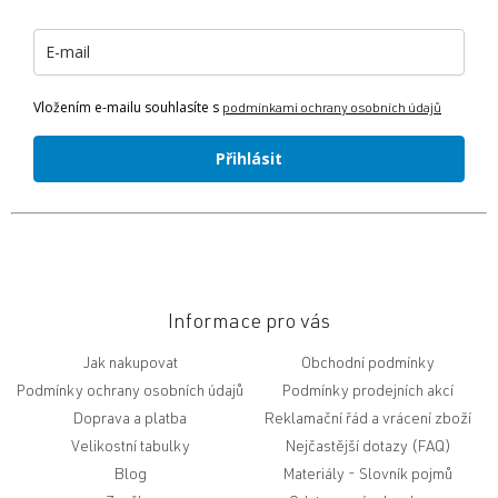
t
í
Vložením e-mailu souhlasíte s
podmínkami ochrany osobních údajů
Přihlásit
Informace pro vás
Jak nakupovat
Obchodní podmínky
Podmínky ochrany osobních údajů
Podmínky prodejních akcí
Doprava a platba
Reklamační řád a vrácení zboží
Velikostní tabulky
Nejčastější dotazy (FAQ)
Blog
Slovník pojmů