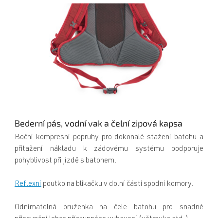
Bederní pás, vodní vak a čelní zipová kapsa
Boční kompresní popruhy pro dokonalé stažení batohu a
přitažení nákladu k zádovému systému podporuje
pohyblivost při jízdě s batohem.
Reflexní
poutko na blikačku v dolní části spodní komory.
Odnímatelná pruženka na čele batohu pro snadné