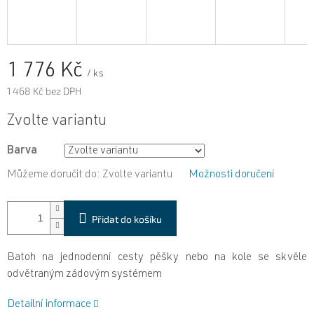
1 776 Kč
/ ks
1 468 Kč bez DPH
Měrná
Zvolte variantu
cena:
Barva
Můžeme doručit do:
Zvolte variantu
Možnosti doručení
Přidat do košíku
Batoh na jednodenní cesty pěšky nebo na kole se skvěle
odvětraným zádovým systémem
Detailní informace