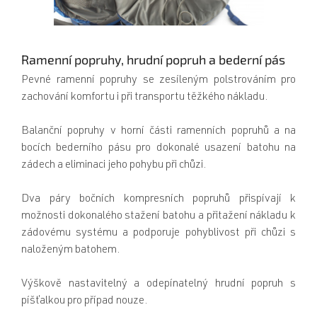
Ramenní popruhy, hrudní popruh a bederní pás
Pevné ramenní popruhy se zesíleným polstrováním pro
zachování komfortu i při transportu těžkého nákladu.
Balanční popruhy v horní části ramenních popruhů a na
bocích bederního pásu pro dokonalé usazení batohu na
zádech a eliminaci jeho pohybu při chůzi.
Dva páry bočních kompresních popruhů přispívají k
možnosti dokonalého stažení batohu a přitažení nákladu k
zádovému systému a podporuje pohyblivost při chůzi s
naloženým batohem.
Výškově nastavitelný a odepínatelný hrudní popruh s
píšťalkou pro případ nouze.