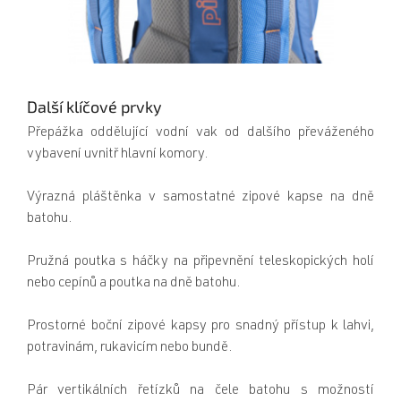
Další klíčové prvky
Přepážka oddělující vodní vak od dalšího převáženého
vybavení uvnitř hlavní komory.
Výrazná pláštěnka v samostatné zipové kapse na dně
batohu.
Pružná poutka s háčky na připevnění teleskopických holí
nebo cepínů a poutka na dně batohu.
Prostorné boční zipové kapsy pro snadný přístup k lahvi,
potravinám, rukavicím nebo bundě.
Pár vertikálních řetízků na čele batohu s možností