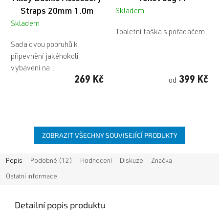
Straps 20mm 1.0m
Skladem
Skladem
Toaletní taška s pořadačem
Sada dvou popruhů k
připevnění jakéhokoli
vybavení na...
269 Kč
399 Kč
od
ZOBRAZIT VŠECHNY SOUVISEJÍCÍ PRODUKTY
Popis
Podobné (12)
Hodnocení
Diskuze
Značka
Ostatní informace
Detailní popis produktu