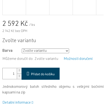
2 592 Kč
/ ks
2 142 Kč bez DPH
Měrná
Zvolte variantu
cena:
Barva
Můžeme doručit do:
Zvolte variantu
Možnosti doručení
Přidat do košíku
Jednokomorový batoh středního objemu s velkými bočními
kapsami na zip
Detailní informace