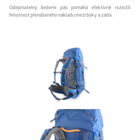
Odepínatelný bederní pás pomáhá efektivně rozložit
hmotnost přenášeného nákladu mezi boky a záda.