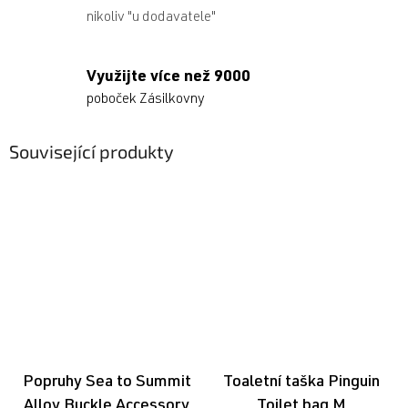
nikoliv "u dodavatele"
Využijte více než 9000
poboček Zásilkovny
Související produkty
Popruhy Sea to Summit
Toaletní taška Pinguin
Alloy Buckle Accessory
Toilet bag M