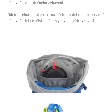
připevnění dodatečného vybavení.
Odnímatelná pruženka na čele batohu pro snadné
připevnění lehce přístupného vybavení (větrovka atd.).