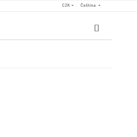
CZK
Čeština
NÁKUPNÍ
KOŠÍK