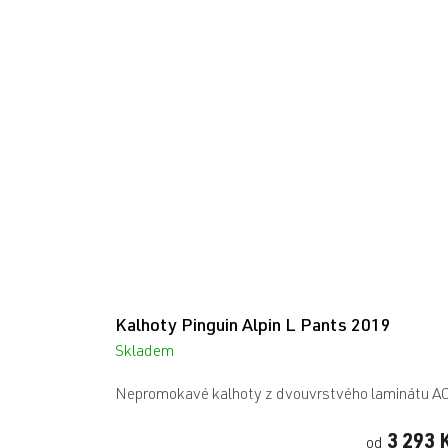
Kalhoty Pinguin Alpin L Pants 2019
Skladem
Nepromokavé kalhoty z dvouvrstvého laminátu A
3 293 
od