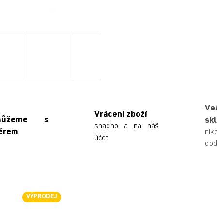
Ve
Vrácení zboží
můžeme s
sk
snadno a na náš
ěrem
n
účet
dod
VÝPRODEJ