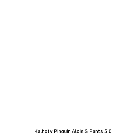
Kalhoty Pinguin Alpin S Pants 5.0