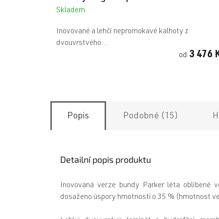
Skladem
Inovované a lehčí nepromokavé kalhoty z
dvouvrstvého...
3 476 
od
Popis
Podobné (15)
H
Detailní popis produktu
Inovovaná verze bundy Parker léta oblíbené ve
dosaženo úspory hmotnosti o 35 % (hmotnost ve