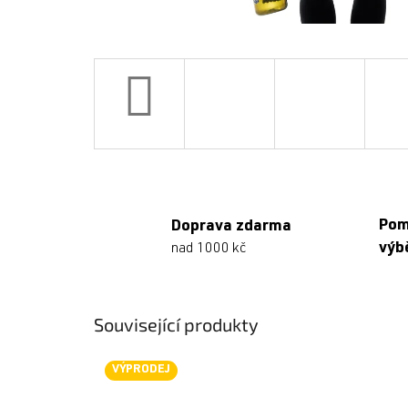
Po
Doprava zdarma
výb
nad 1000 kč
Související produkty
VÝPRODEJ