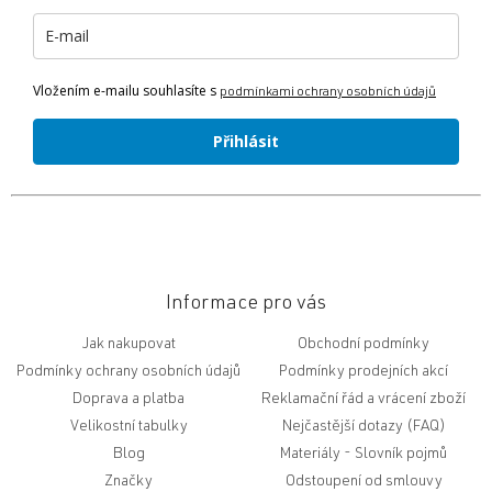
í
Vložením e-mailu souhlasíte s
podmínkami ochrany osobních údajů
Přihlásit
Informace pro vás
Jak nakupovat
Obchodní podmínky
Podmínky ochrany osobních údajů
Podmínky prodejních akcí
Doprava a platba
Reklamační řád a vrácení zboží
Velikostní tabulky
Nejčastější dotazy (FAQ)
Blog
Slovník pojmů
Značky
Odstoupení od smlouvy