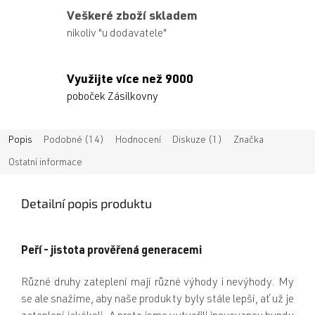
Veškeré zboží skladem
nikoliv "u dodavatele"
Využijte více než 9000
poboček Zásilkovny
Popis
Podobné (14)
Hodnocení
Diskuze (1)
Značka
Ostatní informace
Detailní popis produktu
Peří - jistota prověřená generacemi
Různé druhy zateplení mají různé výhody i nevýhody. My
se ale snažíme, aby naše produkty byly stále lepší, ať už je