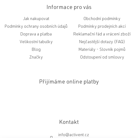
Informace pro vás
Jak nakupovat
Obchodní podmínky
Podmínky ochrany osobních údajů
Podmínky prodejních akcí
Doprava a platba
Reklamační řád a vrácení zboží
Velikostní tabulky
Nejčastější dotazy (FAQ)
Blog
Slovník pojmů
Značky
Odstoupení od smlouvy
Přijímáme online platby
Kontakt
info
@
activent.cz