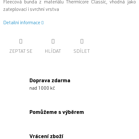
Fleecová bunda z materiálu Thermicore Classic, vhodná jako
zateplovací i svrchní vrstva
Detailní informace
ZEPTAT SE
HLÍDAT
SDÍLET
Doprava zdarma
nad 1000 kč
Pomůžeme s výběrem
Vrácení zboží