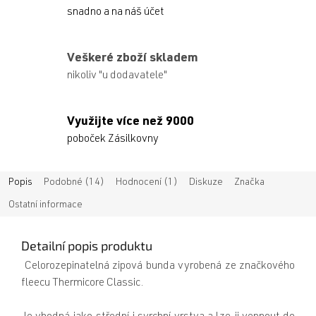
snadno a na náš účet
Veškeré zboží skladem
nikoliv "u dodavatele"
Využijte více než 9000
poboček Zásilkovny
Popis
Podobné (14)
Hodnocení (1)
Diskuze
Značka
Ostatní informace
Detailní popis produktu
Celorozepinatelná zipová bunda vyrobená ze značkového
fleecu Thermicore Classic.