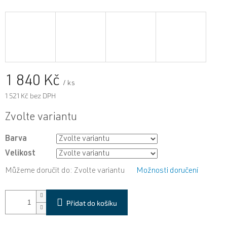
1 840 Kč
/ ks
1 521 Kč bez DPH
Měrná
Zvolte variantu
cena:
Barva
Velikost
Můžeme doručit do:
Zvolte variantu
Možnosti doručení
Přidat do košíku