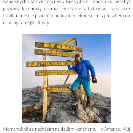
Kanárských Ostrovech i u nás v Beskydech. Téhož roku jsem byl
pozvaný kamarády na maličký ostrov v Indonésii. Tam jsem
trávil tři měsíce psaním a budováním ekoresortu s přesahem do
ochrany tamější přírody.
Momentálně se nacházím na dalším kontinentu - v Americe. Můj