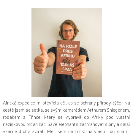
Africká expedice mi otevřela oči, co se ochrany přírody týče. Na
cestě jsem se setkal se svým kamarádem Arthurem Sniegonem,
rodákem z Třince, který se vypravil do Afriky pod vlastní
neziskovou organizací Save elephants zachraňovat slony a další
vzácné druhy zvířat. Měl jsem možnost na vlastní oči spatřit