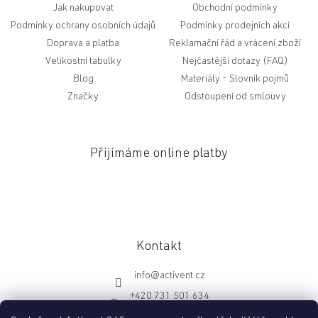
Jak nakupovat
Obchodní podmínky
Podmínky ochrany osobních údajů
Podmínky prodejních akcí
Doprava a platba
Reklamační řád a vrácení zboží
Velikostní tabulky
Nejčastější dotazy (FAQ)
Blog
Slovník pojmů
Značky
Odstoupení od smlouvy
Přijímáme online platby
Kontakt
info
@
activent.cz
+420 731 501 634
http://fb.com/activentcz