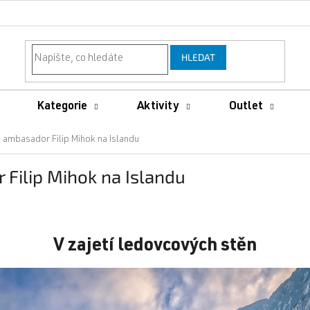
HLEDAT
Kategorie
Aktivity
Outlet
 ambasador Filip Mihok na Islandu
Filip Mihok na Islandu
V zajetí ledovcových stěn