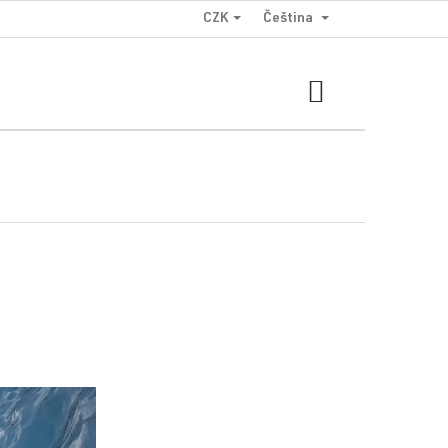
CZK
Čeština
NÁKUPNÍ
KOŠÍK