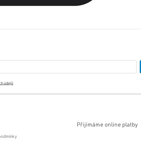
ch údajů
Přijímáme online platby
podmínky