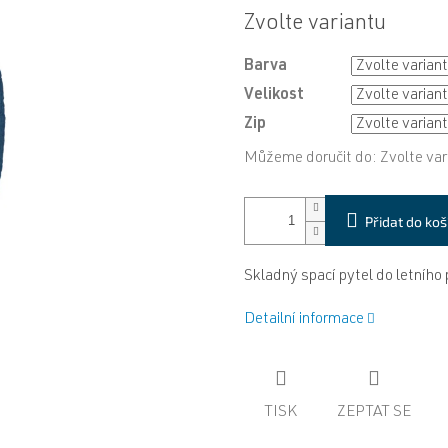
Měrná
Zvolte variantu
cena:
Barva
Velikost
Zip
Můžeme doručit do:
Zvolte var
Přidat do koš
Skladný spací pytel do letního
Detailní informace
TISK
ZEPTAT SE