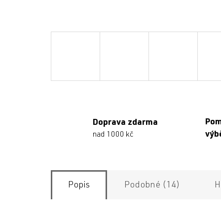
Po
Doprava zdarma
výb
nad 1000 kč
Popis
Podobné (14)
H