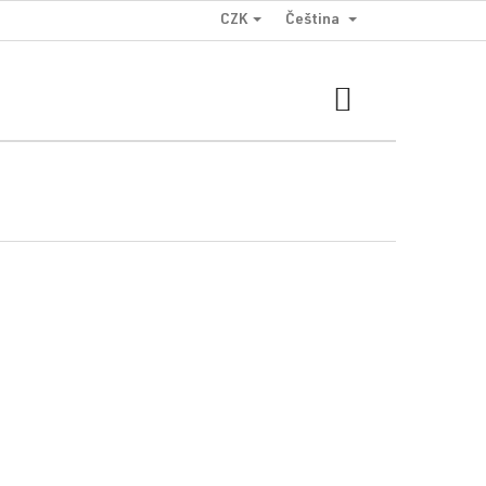
CZK
Čeština
NÁKUPNÍ
KOŠÍK