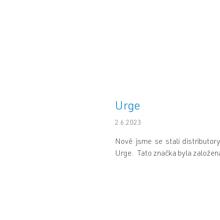
Urge
2.6.2023
Nově jsme se stali distributor
Urge. Tato značka byla založena