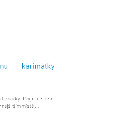
nu - karimatky
d značky Pinguin - letní
nejširším místě ...