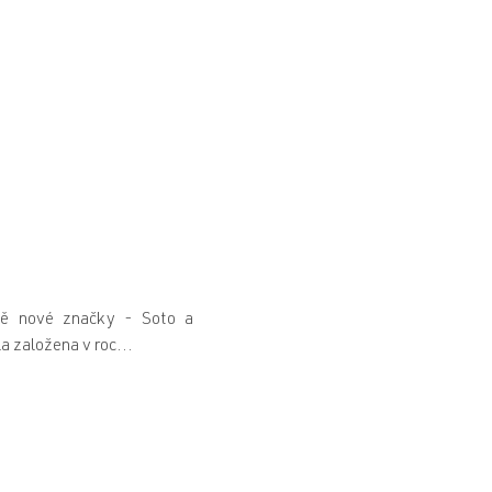
vě nové značky - Soto a
a založena v roc...