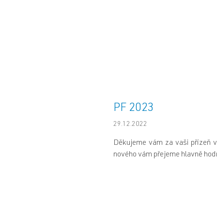
PF 2023
29.12.2022
Děkujeme vám za vaši přízeň v
nového vám přejeme hlavně hodn