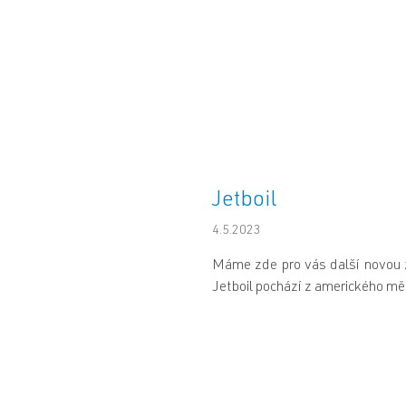
Jetboil
4.5.2023
Máme zde pro vás další novou z
Jetboil pochází z amerického mě