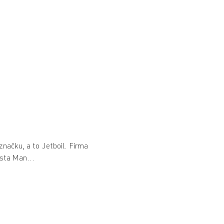
načku, a to Jetboil. Firma
sta Man...