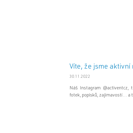
Víte, že jsme aktivn
30.11.2022
Náš Instagram @activentcz, t
fotek, popisků, zajímavostí... a t