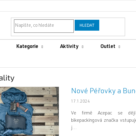
HLEDAT
Kategorie
Aktivity
Outlet
ality
Nové Péřovky a Bun
17.1.2024
Ve firmě Acepac se dějí 
bikepackingová značka vstupuj
j...