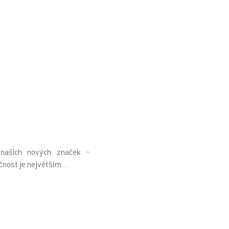
našich nových značek -
čnost je největším ...