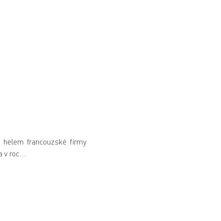
y helem francouzské firmy
 v roc...