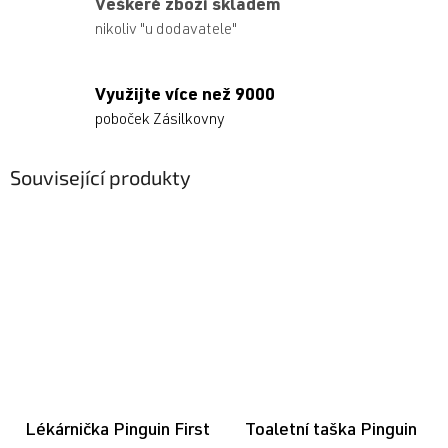
Veškeré zboží skladem
nikoliv "u dodavatele"
Využijte více než 9000
poboček Zásilkovny
Související produkty
Lékárnička Pinguin First
Toaletní taška Pinguin