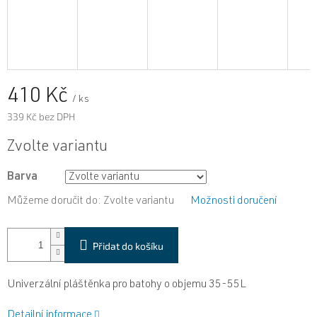
410 Kč
/ ks
339 Kč bez DPH
Měrná
Zvolte variantu
cena:
Barva
Můžeme doručit do:
Zvolte variantu
Možnosti doručení
Přidat do košíku
Univerzální pláštěnka pro batohy o objemu 35-55L
Detailní informace