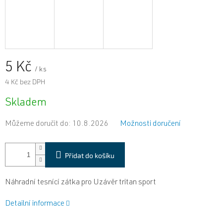
5 Kč
/ ks
4 Kč bez DPH
Měrná
Skladem
cena:
Můžeme doručit do:
10.8.2026
Možnosti doručení
Přidat do košíku
Náhradní tesnící zátka pro Uzávěr tritan sport
Detailní informace