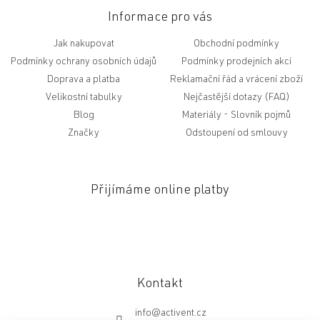
Informace pro vás
Jak nakupovat
Obchodní podmínky
Podmínky ochrany osobních údajů
Podmínky prodejních akcí
Doprava a platba
Reklamační řád a vrácení zboží
Velikostní tabulky
Nejčastější dotazy (FAQ)
Blog
Slovník pojmů
Značky
Odstoupení od smlouvy
Přijímáme online platby
Kontakt
info
@
activent.cz