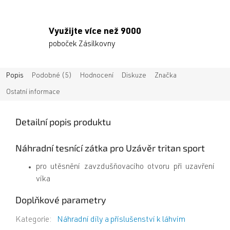
Využijte více než 9000
poboček Zásilkovny
Popis
Podobné (5)
Hodnocení
Diskuze
Značka
Ostatní informace
Detailní popis produktu
Náhradní tesnící zátka pro Uzávěr tritan sport
pro utěsnění zavzdušňovacího otvoru při uzavření
víka
Doplňkové parametry
Kategorie
:
Náhradní díly a příslušenství k láhvím