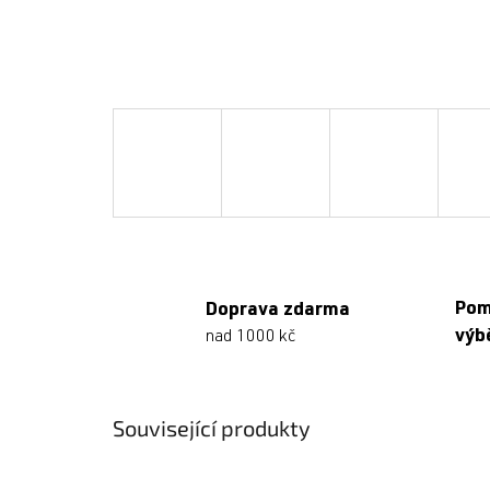
Po
Doprava zdarma
výb
nad 1000 kč
Související produkty