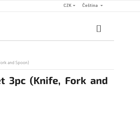
CZK
Čeština
NÁKUPNÍ
KOŠÍK
 Fork and Spoon)
t 3pc (Knife, Fork and