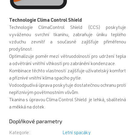
Technologie Clima Control Shield
Technologie ClimaControl Shield (CCS) poskytuje
vyváženou svrchní tkaninu, zabraňuje úniku teplého
vzduchu zevnitř a současně zajišťuje přiměřenou
prodyšnost.
Optimalizuje poměr mezi větruodolností pro udržení tepla
a odvětrání vnitřní vlhkosti pro zabránění kondenzace.
Kombinace těchto vlastností zajišťuje uživatelský komfort
a příznivé vnitřní klima spacího pytle.
Vodoodpudivá úprava poskytuje dostatečnou ochranu proti
nepříznivým povětrnostním vlivům.
Tkanina s úpravou Clima Control Shield je lehká, sbalitelná
a měkká na dotek.
Doplňkové parametry
Kategorie
:
Letní spacáky