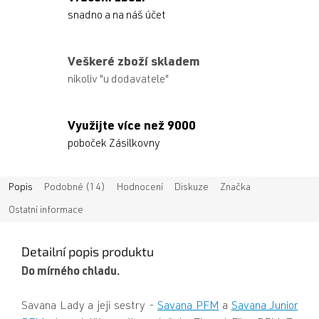
snadno a na náš účet
Veškeré zboží skladem
nikoliv "u dodavatele"
Využijte více než 9000
poboček Zásilkovny
Popis
Podobné (14)
Hodnocení
Diskuze
Značka
Ostatní informace
Detailní popis produktu
Do mírného chladu.
Savana Lady a její sestry -
Savana PFM
a
Savana Junior