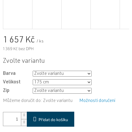
1 657 Kč
/ ks
1 369 Kč bez DPH
Měrná
Zvolte variantu
cena:
Barva
Velikost
Zip
Můžeme doručit do:
Zvolte variantu
Možnosti doručení
Přidat do košíku