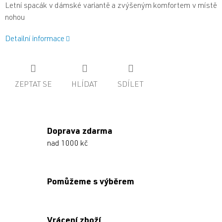
L
et
ní spacák v dámské variantě a zvýšeným komfortem v místě
nohou
Detailní informace
ZEPTAT SE
HLÍDAT
SDÍLET
Doprava zdarma
nad 1000 kč
Pomůžeme s výběrem
Vrácení zboží