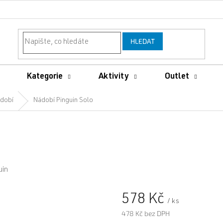
HLEDAT
Kategorie
Aktivity
Outlet
dobí
Nádobí Pinguin Solo
uin
578 Kč
/ ks
478 Kč bez DPH