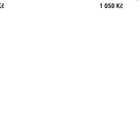
Kč
1 050 Kč