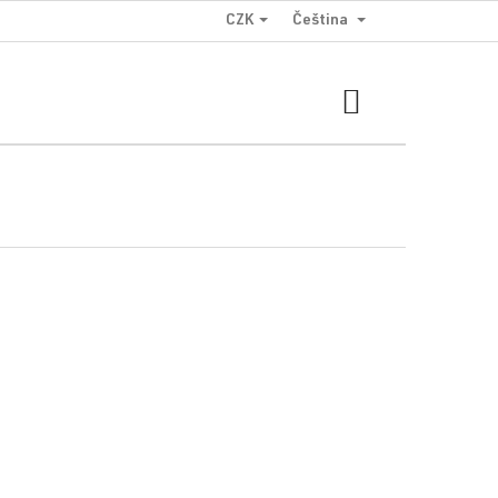
CZK
Čeština
NÁKUPNÍ
KOŠÍK