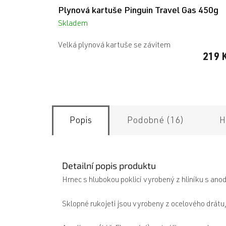
Plynová kartuše Pinguin Travel Gas 450g
Skladem
Velká plynová kartuše se závitem
219 
Popis
Podobné (16)
H
Detailní popis produktu
Hrnec s hlubokou poklicí vyrobený z hliníku s a
Sklopné rukojeti jsou vyrobeny z ocelového drátu