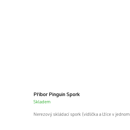
Příbor Pinguin Spork
Skladem
Nerezový skládací spork (vidlička a lžíce v jedno