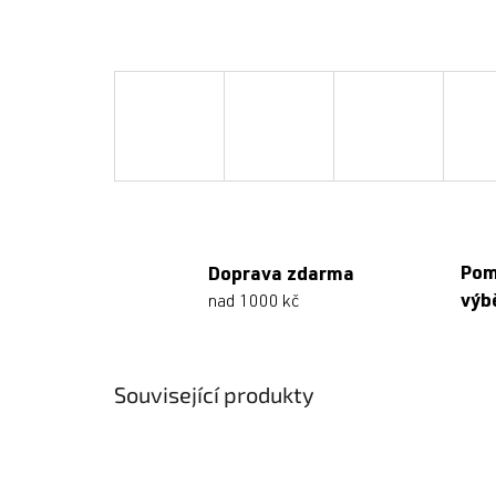
Po
Doprava zdarma
výb
nad 1000 kč
Související produkty