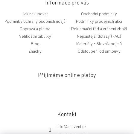
Informace pro vás
Jak nakupovat
Obchodní podmínky
Podmínky ochrany osobních údajů
Podmínky prodejních akcí
Doprava a platba
Reklamační řád a vrácení zboží
Velikostní tabulky
Nejčastější dotazy (FAQ)
Blog
Slovník pojmů
Značky
Odstoupení od smlouvy
Přijímáme online platby
Kontakt
info
@
activent.cz