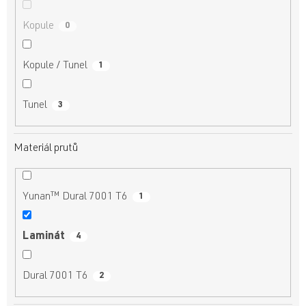
Kopule
0
Kopule / Tunel
1
Tunel
3
Materiál prutů
Yunan™ Dural 7001 T6
1
Laminát
4
Dural 7001 T6
2