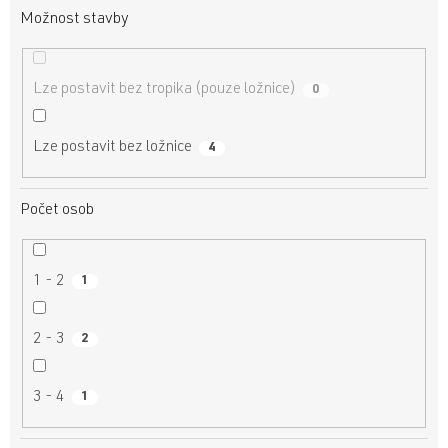
Možnost stavby
Lze postavit bez tropika (pouze ložnice)
0
Lze postavit bez ložnice
4
Počet osob
1 - 2
1
2 - 3
2
3 - 4
1