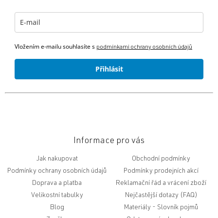
t
í
Vložením e-mailu souhlasíte s
podmínkami ochrany osobních údajů
Přihlásit
Informace pro vás
Jak nakupovat
Obchodní podmínky
Podmínky ochrany osobních údajů
Podmínky prodejních akcí
Doprava a platba
Reklamační řád a vrácení zboží
Velikostní tabulky
Nejčastější dotazy (FAQ)
Blog
Slovník pojmů