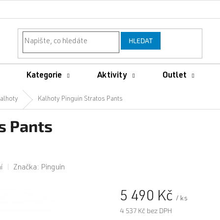
HLEDAT
Kategorie
Aktivity
Outlet
alhoty
Kalhoty Pinguin Stratos Pants
s Pants
í
Značka:
Pinguin
5 490 Kč
/ ks
4 537 Kč bez DPH