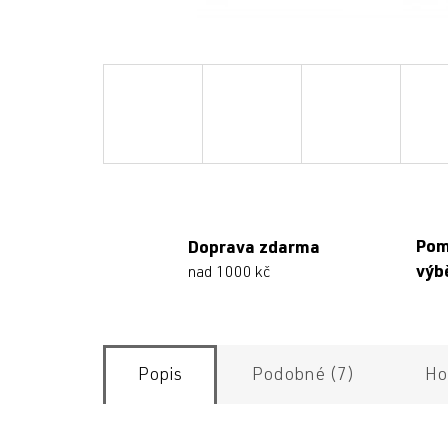
Po
Doprava zdarma
výb
nad 1000 kč
Popis
Podobné (7)
Ho