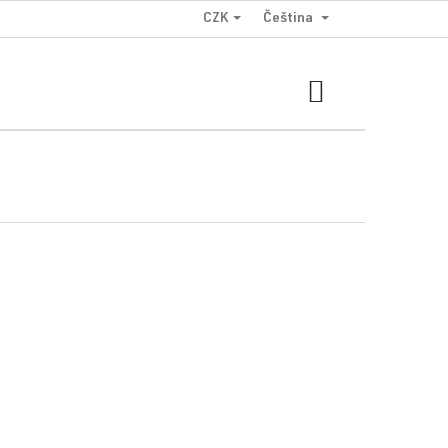
CZK
Čeština
NÁKUPNÍ
KOŠÍK