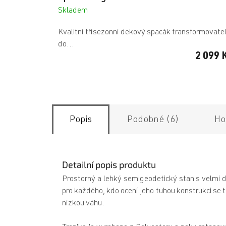
Skladem
Kvalitní třísezonní dekový spacák transformovate
do...
2 099 
Popis
Podobné (6)
Ho
Detailní popis produktu
Prostorný a lehký semigeodetický stan s velmi dob
pro každého, kdo ocení jeho tuhou konstrukci se t
nízkou váhu.