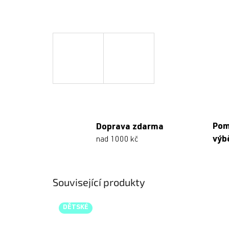
Po
Doprava zdarma
výb
nad 1000 kč
Související produkty
DĚTSKÉ