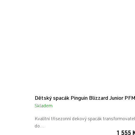
Dětský spacák Pinguin Blizzard Junior PF
Skladem
Kvalitní třísezonní dekový spacák transformovate
do...
1 555 