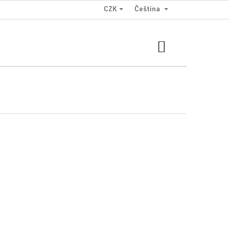
CZK
Čeština
NÁKUPNÍ
KOŠÍK