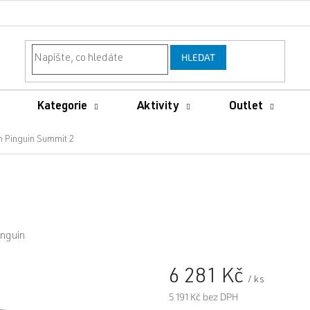
HLEDAT
Kategorie
Aktivity
Outlet
n Pinguin Summit 2
inguin
6 281 Kč
/ ks
5 191 Kč bez DPH