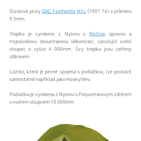
Duralové pruty
DAC Featherlite NSL
(7001 T6) o průměru
9,5mm.
Tropiko je vyrobeno z Nylonu s
RipStop
úpravou a
trojnásobnou oboustrannou silikonizací, zaručující vodní
sloupec o výšce 4 000mm. Švy tropika jsou zatřeny
silikonem.
Ložnici, která je pevně spojena s podlážkou, lze postavit
samostatně například jako moskytiéru.
Podlážka je vyrobena z Nylonu s Polyuretanovým zátěrem
s vodním sloupcem 10 000mm.