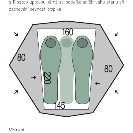
s Ripstop úpravou, čímž se podařilo snížit váhu stanu při
zachování pevnosti tropika.
Větrání