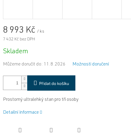
8 993 Kč
/ ks
7 432 Kč bez DPH
Měrná
Skladem
cena:
Můžeme doručit do:
11.8.2026
Možnosti doručení
Přidat do košíku
Prostorný ultralehký stan pro tři osoby
Detailní informace