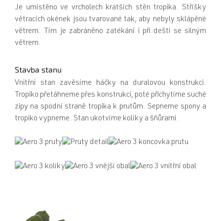
Je umístěno ve vrcholech kratších stěn tropika. Stříšky
větracích okének jsou tvarované tak, aby nebyly sklápěné
větrem. Tím je zabráněno zatékání i při dešti se silným
větrem.
Stavba stanu
Vnitřní stan zavěsíme háčky na duralovou konstrukci.
Tropiko přetáhneme přes konstrukci, poté přichytíme suché
zipy na spodní straně tropika k prutům. Sepneme spony a
tropiko vypneme. Stan ukotvíme kolíky a šňůrami.