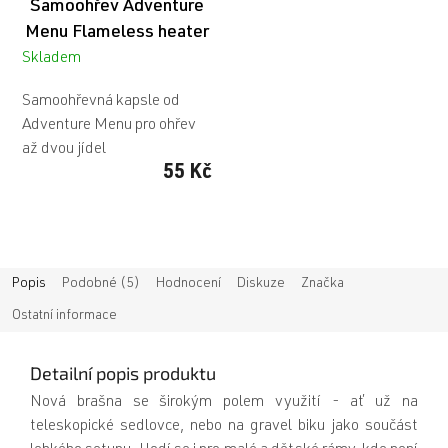
Samoohřev Adventure
Menu Flameless heater
Skladem
Samoohřevná kapsle od
Adventure Menu pro ohřev
až dvou jídel
55 Kč
Popis
Podobné (5)
Hodnocení
Diskuze
Značka
Ostatní informace
Detailní popis produktu
Nová brašna se širokým polem využití - ať už na
teleskopické sedlovce, nebo na gravel biku jako součást