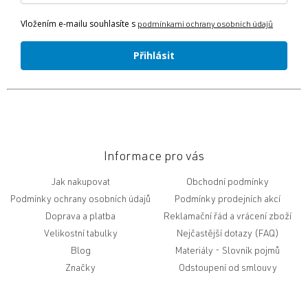
Vložením e-mailu souhlasíte s
podmínkami ochrany osobních údajů
Přihlásit
Informace pro vás
Jak nakupovat
Obchodní podmínky
Podmínky ochrany osobních údajů
Podmínky prodejních akcí
Doprava a platba
Reklamační řád a vrácení zboží
Velikostní tabulky
Nejčastější dotazy (FAQ)
Blog
Slovník pojmů
Značky
Odstoupení od smlouvy