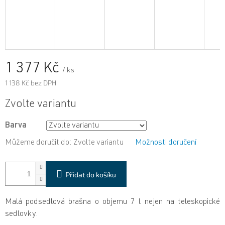
1 377 Kč
/ ks
1 138 Kč bez DPH
Měrná
Zvolte variantu
cena:
Barva
Můžeme doručit do:
Zvolte variantu
Možnosti doručení
Přidat do košíku
Malá podsedlová brašna o objemu 7 l nejen na teleskopické
sedlovky.