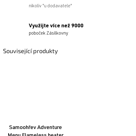
nikoliv "u dodavatele"
Využijte více než 9000
poboček Zásilkovny
Související produkty
Samoohřev Adventure
Menu Flameless heater