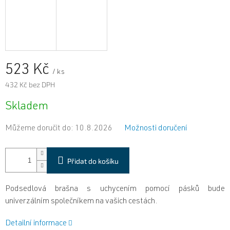
523 Kč
/ ks
432 Kč bez DPH
Měrná
Skladem
cena:
Můžeme doručit do:
10.8.2026
Možnosti doručení
Přidat do košíku
Podsedlová brašna s uchycením pomocí pásků bude
univerzálním společníkem na vašich cestách.
Detailní informace