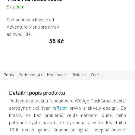
Skladem
Samoohřevná kapsle od
Adventure Menu pro ohřev
až dvou jídel
55 Kč
Popis
Podobné (4)
Hodnocení
Diskuze
Značka
Detailní popis produktu
Podsedlová brašna Topeak Aero Wedge Pack Small nabízí
aerodynamický tvar,
reflexní
prvky a skvělý design. Do
brašny se bez problémů vejde náhradní duše, nebo
potřebné cyklo nářadí. Je vyrobena z velmi kvalitního
1000 denier nylonu. Snadno se upíná i odepíná pomocí