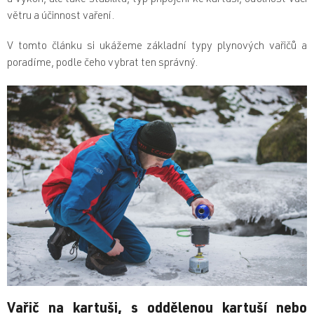
a výkon, ale také stabilitu, typ připojení ke kartuši, odolnost vůči
větru a účinnost vaření.
V tomto článku si ukážeme základní typy plynových vařičů a
poradíme, podle čeho vybrat ten správný.
Vařič na kartuši, s oddělenou kartuší nebo