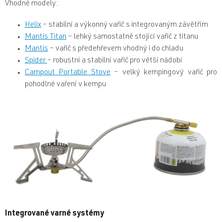
Vhodné modely:
Helix
– stabilní a výkonný vařič s integrovaným závětřím
Mantis Titan
– lehký samostatně stojící vařič z titanu
Mantis
– vařič s předehřevem vhodný i do chladu
Spider
– robustní a stabilní vařič pro větší nádobí
Campout Portable Stove
– velký kempingový vařič pro
pohodlné vaření v kempu
Integrované varné systémy