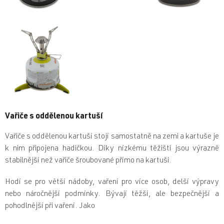
Vařiče s oddělenou kartuší
Vařiče s oddělenou kartuší stojí samostatně na zemi a kartuše je
k nim připojena hadičkou. Díky nízkému těžišti jsou výrazně
stabilnější než vařiče šroubované přímo na kartuši.
Hodí se pro větší nádoby, vaření pro více osob, delší výpravy
nebo náročnější podmínky. Bývají těžší, ale bezpečnější a
pohodlnější při vaření. Jako