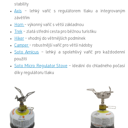
stability
Axis
– lehký vařič s regulátorem tlaku a integrovaným
závětřím
Horn
– výkonný vařič s větší základnou
Trek
– zlatá střední cesta pro běžnou turistiku
Hiker
– vhodný do větrnějších podmínek
Camper
– robustnější vařič pro větší nádoby
Soto Amicus
– lehký a spolehlivý vařič pro každodenní
použití
Soto Micro Regulator Stove
– ideální do chladného počasí
díky regulátoru tlaku