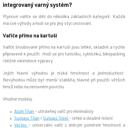
integrovaný varný systém?
Plynové vařiče se dělí do několika základních kategorií. Každá
má své výhody a hodí se pro jiný styl cestování.
Vařiče přímo na kartuši
Vařiče šroubované přímo na kartuši jsou lehké, skladné a rychle
připravené k použití. Hodí se pro turistiku, cyklistiku, bikepacking
i běžné víkendové výpravy.
Jejich hlavní výhodou je nízká hmotnost a jednoduchost.
Nevýhodou může být menší stabilita, hlavně při použití větších
hrnců nebo na nerovném povrchu.
Vhodné modely:
Atom Titan
– ultralehký vařič pro minimalisty
Surpass Titan
/
Surpass Steel
– lehké a skladné řešení
Vertex
– univerzální vařič s dobrým poměrem hmotnosti a