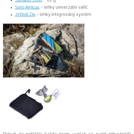
Surpass Steel
– 62 g
Soto Amicus
– lehký univerzální vařič
Jetboil Zip
– lehký integrovaný systém