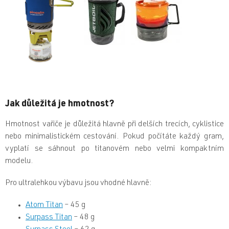
Jak důležitá je hmotnost?
Hmotnost vařiče je důležitá hlavně při delších trecích, cyklistice
nebo minimalistickém cestování. Pokud počítáte každý gram,
vyplatí se sáhnout po titanovém nebo velmi kompaktním
modelu.
Pro ultralehkou výbavu jsou vhodné hlavně:
Atom Titan
– 45 g
Surpass Titan
– 48 g