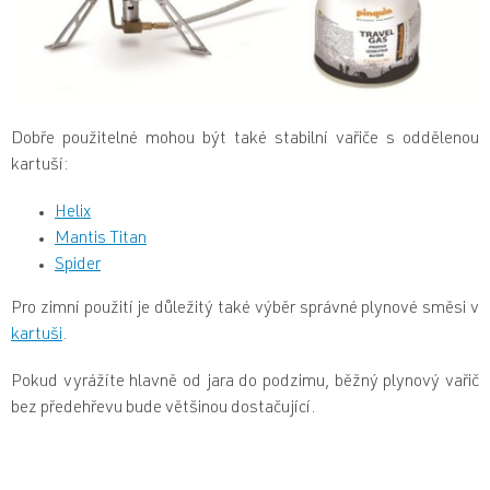
Dobře použitelné mohou být také stabilní vařiče s oddělenou
kartuší:
Helix
Mantis Titan
Spider
Pro zimní použití je důležitý také výběr správné plynové směsi v
kartuši
.
Pokud vyrážíte hlavně od jara do podzimu, běžný plynový vařič
bez předehřevu bude většinou dostačující.