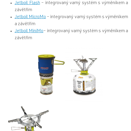
Jetboil Flash
– integrovaný varný systém s výměníkem a
závětřím
Jetboil MicroMo
– integrovaný varný systém s výměníkem
a závětřím
Jetboil MiniMo
– integrovaný varný systém s výměníkem a
závětřím