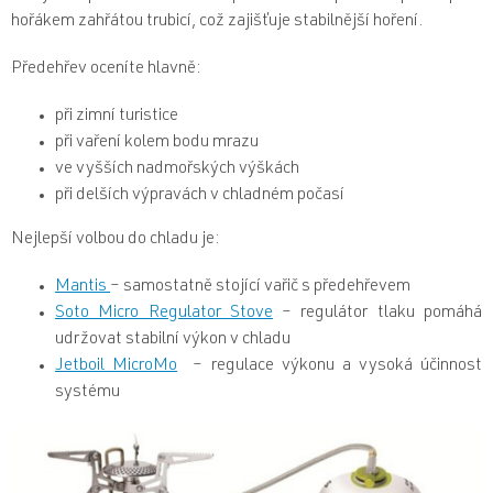
hořákem zahřátou trubicí, což zajišťuje stabilnější hoření.
Předehřev oceníte hlavně:
při zimní turistice
při vaření kolem bodu mrazu
ve vyšších nadmořských výškách
při delších výpravách v chladném počasí
Nejlepší volbou do chladu je:
Mantis
– samostatně stojící vařič s předehřevem
Soto Micro Regulator Stove
– regulátor tlaku pomáhá
udržovat stabilní výkon v chladu
Jetboil MicroMo
– regulace výkonu a vysoká účinnost
systému