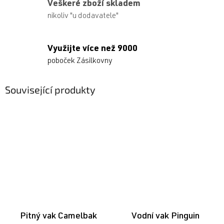
Veškeré zboží skladem
nikoliv "u dodavatele"
Využijte více než 9000
poboček Zásilkovny
Související produkty
Pitný vak Camelbak
Vodní vak Pinguin