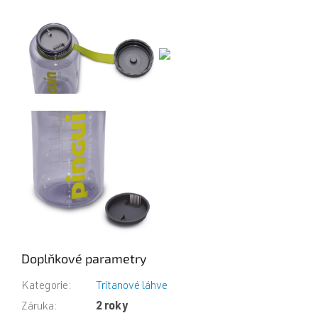
Doplňkové parametry
Kategorie
:
Tritanové láhve
Záruka
:
2 roky