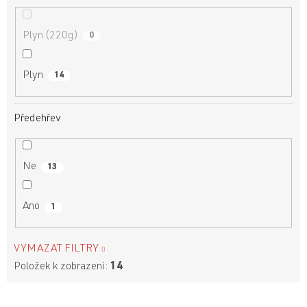
Plyn (220g)
0
Plyn
14
Předehřev
Ne
13
Ano
1
VYMAZAT FILTRY
Položek k zobrazení:
14
V