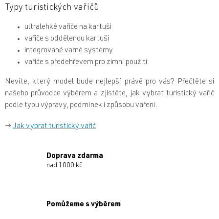
Typy turistických vařičů
ultralehké vařiče na kartuši
vařiče s oddělenou kartuší
integrované varné systémy
vařiče s předehřevem pro zimní použití
Nevíte, který model bude nejlepší právě pro vás? Přečtěte si
našeho průvodce výběrem a zjistěte, jak vybrat turistický vařič
podle typu výpravy, podmínek i způsobu vaření.
→
Jak vybrat turistický vařič
Doprava zdarma
nad 1000 kč
Pomůžeme s výběrem