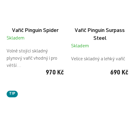
Vařič Pinguin Spider
Vařič Pinguin Surpass
Steel
Skladem
Skladem
Volně stojící skladný
plynový vařič vhodný i pro
Velice skladný a lehký vařič
větší...
970 Kč
690 Kč
TIP