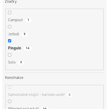
Značky
Campout
1
Jetboil
5
Pinguin
14
Soto
3
Konstrukce
Samostatně stojící - kartuše uvnitř
0