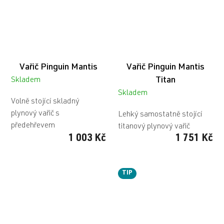
Vařič Pinguin Mantis
Vařič Pinguin Mantis
Titan
Skladem
Skladem
Volně stojící skladný
plynový vařič s
Lehký samostatně stojící
předehřevem
titanový plynový vařič
1 003 Kč
1 751 Kč
TIP