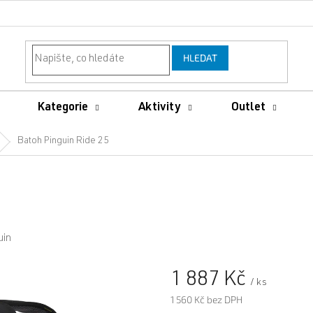
HLEDAT
Kategorie
Aktivity
Outlet
Batoh Pinguin Ride 25
uin
1 887 Kč
/ ks
1 560 Kč bez DPH