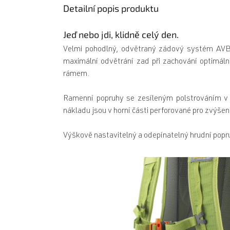
Detailní popis produktu
Jeď nebo jdi, klidně celý den.
Velmi pohodlný, odvětraný zádový systém AVBS
maximální odvětrání zad při zachování optimál
rámem.
Ramenní popruhy se zesíleným polstrováním v r
nákladu jsou v horní části perforované pro zvýšen
Výškově nastavitelný a odepínatelný hrudní popru