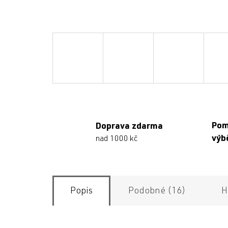
Po
Doprava zdarma
výb
nad 1000 kč
Popis
Podobné (16)
H