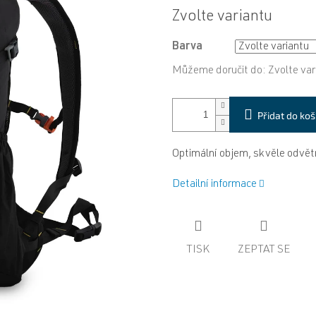
Měrná
Zvolte variantu
cena:
Barva
Můžeme doručit do:
Zvolte var
Přidat do koš
Optimální objem, skvěle odvě
Detailní informace
TISK
ZEPTAT SE