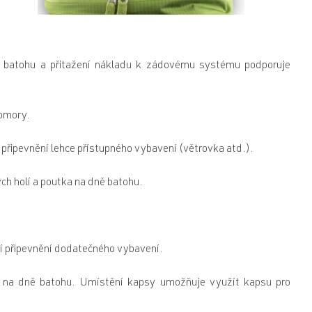
í batohu a přitažení nákladu k zádovému systému podporuje
komory.
připevnění lehce přístupného vybavení (větrovka atd.).
ch holí a poutka na dně batohu.
tí připevnění dodatečného vybavení.
 na dně batohu. Umístění kapsy umožňuje využít kapsu pro