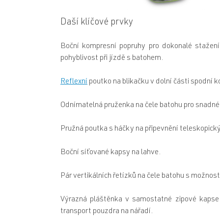
Daší klíčové prvky
Boční kompresní popruhy pro dokonalé stažen
pohyblivost při jízdě s batohem.
Reflexní
poutko na blikačku v dolní části spodní 
Odnímatelná pruženka na čele batohu pro snadné 
Pružná poutka s háčky na připevnění teleskopický
Boční síťované kapsy na lahve.
Pár vertikálních řetízků na čele batohu s možnos
Výrazná pláštěnka v samostatné zipové kapse
transport pouzdra na nářadí.