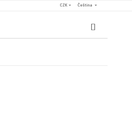
CZK
Čeština
NÁKUPNÍ
KOŠÍK