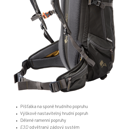
Píšťalka na sponě hrudního popruhu
Výškově nastavitelný hrudní popruh
Dělené ramenní popruhy
E3D
odvětraný zádový systém