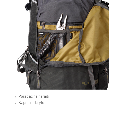
Pořadač na nářadí
Kapsa na brýle