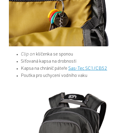
Clip on
klíčenka se sponou
Síťovaná kapsa na drobnosti
Kapsa na chránič páteře
Sas-Tec SC1/CB52
Poutka pro uchycení vodního vaku