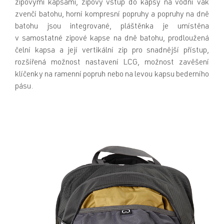
zipovými kapsami, zipový vstup do kapsy na vodní vak
zvenčí batohu, horní kompresní popruhy a popruhy na dně
batohu jsou integrované, pláštěnka je umístěna
v samostatné zipové kapse na dně batohu, prodloužená
čelní kapsa a její vertikální zip pro snadnější přístup,
rozšířená možnost nastavení LCG, možnost zavěšení
klíčenky na ramenní popruh nebo na levou kapsu bederního
pásu.