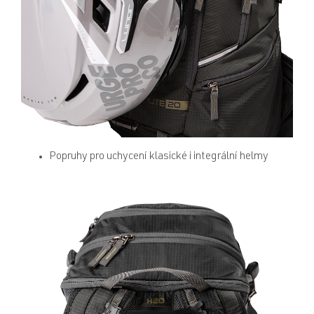
Popruhy pro uchycení klasické i integrální helmy